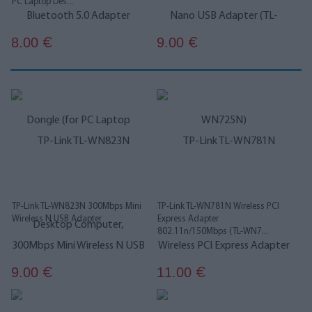
PC Laptop Des...
8.00
9.00
€
€
TP-Link TL-WN823N 300Mbps Mini
TP-Link TL-WN781N Wireless PCI
Wireless N USB Adapter
Express Adapter
802.11n/150Mbps (TL-WN7...
9.00
11.00
€
€