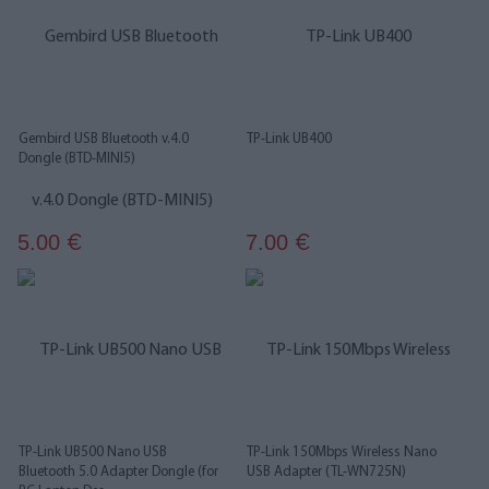
Gembird USB Bluetooth v.4.0
TP-Link UB400
Dongle (BTD-MINI5)
5.00
7.00
€
€
TP-Link UB500 Nano USB
TP-Link 150Mbps Wireless Nano
Bluetooth 5.0 Adapter Dongle (for
USB Adapter (TL-WN725N)