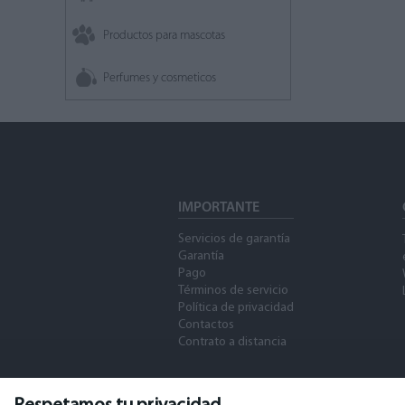
Productos para mascotas
Perfumes y cosmeticos
IMPORTANTE
Servicios de garantía
Garantía
Pago
Términos de servicio
Política de privacidad
Contactos
Contrato a distancia