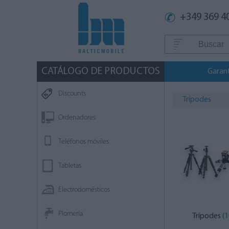
+349 369 4
CATÁLOGO DE PRODUCTOS
Garan
Discounts
Trípodes
Ordenadores
Teléfonos móviles
Tabletas
Electrodomésticos
Plomería
Trípodes
(