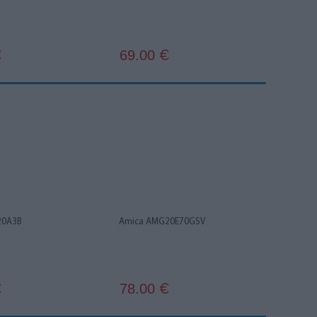
69.00
€
€
20A3B
Amica AMG20E70GSV
78.00
€
€