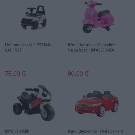
Elektromobilis QLS-993 Balts
Bērnu Elektriskais Motorollers
(LN11932)
Vespa Rozā (HRPA0238-RO)
75.00
80.00
€
€
BMW S1000RR
Bērnu Elektromobilis Beta Sarkans