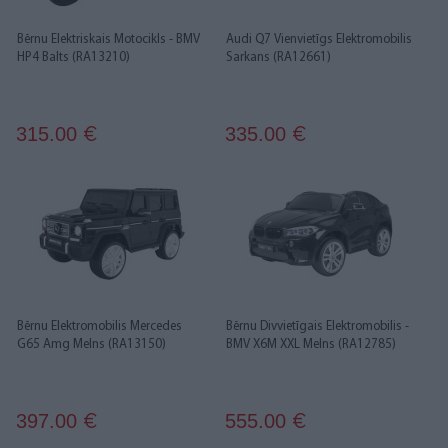
Bērnu Elektriskais Motocikls - BMV
Audi Q7 Vienvietīgs Elektromobilis
HP4 Balts (RA13210)
Sarkans (RA12661)
315.00
335.00
€
€
Bērnu Elektromobilis Mercedes
Bērnu Divvietīgais Elektromobilis -
G65 Amg Melns (RA13150)
BMV X6M XXL Melns (RA12785)
397.00
555.00
€
€