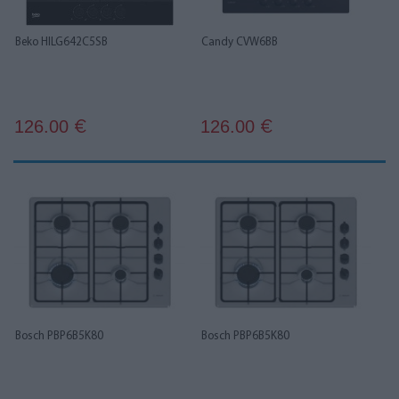
Beko HILG642C5SB
Candy CVW6BB
126.00
126.00
€
€
Bosch PBP6B5K80
Bosch PBP6B5K80