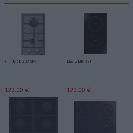
Candy CDG 32 SPX
Midea MIH 351
123.00
123.00
€
€