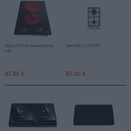
IsEasy LT2V-30 ceramic/electric
Beko HDCG 32220 FX
hob
87.00
87.00
€
€