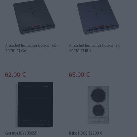
Amzchef Induction Cooker (SK-
Amzchef Induction Cooker (SK-
20CB14T-GA)
20CB14T-BU)
62.00
65.00
€
€
Gorenje ICY2000SP
Beko HDCE 32200 X