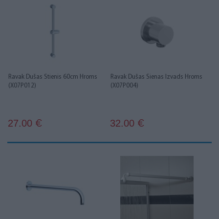
Ravak Dušas Stienis 60cm Hroms
Ravak Dušas Sienas Izvads Hroms
(X07P012)
(X07P004)
27.00
32.00
€
€