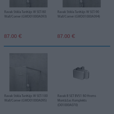
Ravak Stikla Turētājs W SET-80
Ravak Stikla Turētājs W SET-90
Wall/Corner (GWD01000A093)
Wall/Corner (GWD01000A094)
87.00
87.00
€
€
Ravak Stikla Turētājs W SET-100
Ravak B SET BVS1 80 Hroms
Wall/Corner (GWD01000A095)
Montāžas Komplekts
(D01000A070)