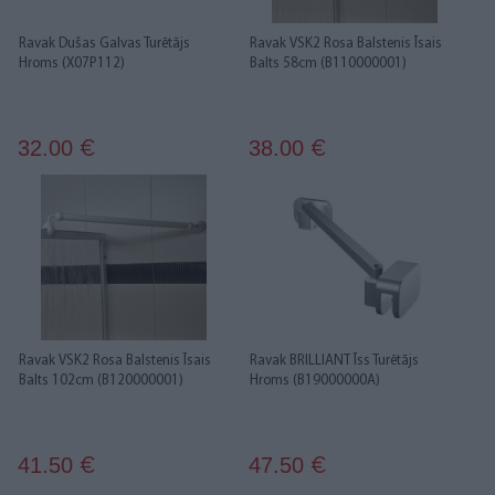
Ravak Dušas Galvas Turētājs
Ravak VSK2 Rosa Balstenis Īsais
Hroms (X07P112)
Balts 58cm (B110000001)
32.00
38.00
€
€
Ravak VSK2 Rosa Balstenis Īsais
Ravak BRILLIANT Īss Turētājs
Balts 102cm (B120000001)
Hroms (B19000000A)
41.50
47.50
€
€