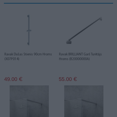
Ravak Dušas Stienis 90cm Hroms
Ravak BRILLIANT Garš Turētājs
(X07P014)
Hroms (B20000000A)
49.00
55.00
€
€