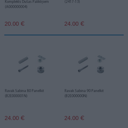
Komplekts Dušas Paliktņiem
(2417-13)
(A000000004)
20.00
24.00
€
€
Ravak Sabina 80 Panelkit
Ravak Sabina 90 Panelkit
(B2E000001N)
(B2E000000N)
24.00
24.00
€
€