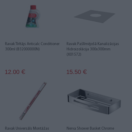
Ravak Tīrītājs Anticalc Conditioner
Ravak Pašlīmējošā Kanalizācijas
300ml (B32000000N)
Hidroizolācija 300x300mm
(X01572)
12.00
15.50
€
€
Ravak Universāls Montāžas
Nerva Shower Basket Chrome