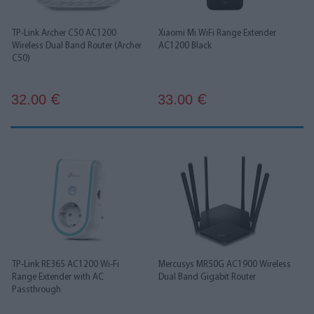
TP-Link Archer C50 AC1200
Xiaomi Mi WiFi Range Extender
Wireless Dual Band Router (Archer
AC1200 Black
C50)
32.00
33.00
€
€
TP-Link RE365 AC1200 Wi-Fi
Mercusys MR50G AC1900 Wireless
Range Extender with AC
Dual Band Gigabit Router
Passthrough