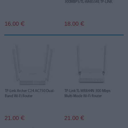
300MBPS/TL-WA855RE TP-LINK
16.00
18.00
€
€
TP-Link Archer C24 AC750 Dual-
TP-Link TL-WR844N 300 Mbps
Band Wi-Fi Router
Multi-Mode Wi-Fi Router
21.00
21.00
€
€