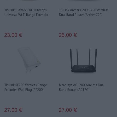
TP-Link TL-WA850RE 300Mbps
TP-Link Archer C20 AC750 Wireless
Universal Wi-Fi Range Extender
Dual Band Router (Archer C20)
23.00
25.00
€
€
TP-Link RE200 Wireless Range
Mercusys AC1200 Wireless Dual
Extender, Wall-Plug (RE200)
Band Router (AC12G)
27.00
27.00
€
€