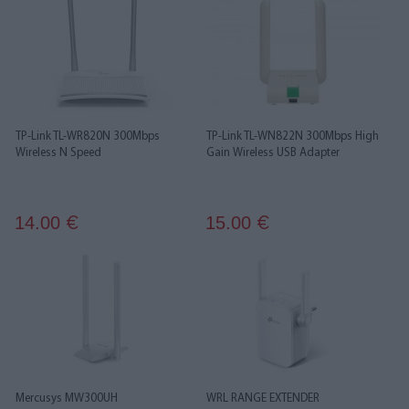
TP-Link TL-WR820N 300Mbps
TP-Link TL-WN822N 300Mbps High
Wireless N Speed
Gain Wireless USB Adapter
14.00
15.00
€
€
Mercusys MW300UH
WRL RANGE EXTENDER