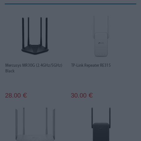
Mercusys MR30G (2.4GHz/5GHz)
TP-Link Repeater RE315
Black
28.00
30.00
€
€