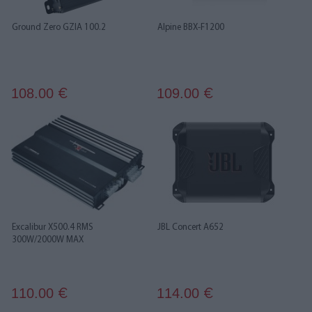
Ground Zero GZIA 100.2
Alpine BBX-F1200
108.00
109.00
€
€
Excalibur X500.4 RMS
JBL Concert A652
300W/2000W MAX
110.00
114.00
€
€