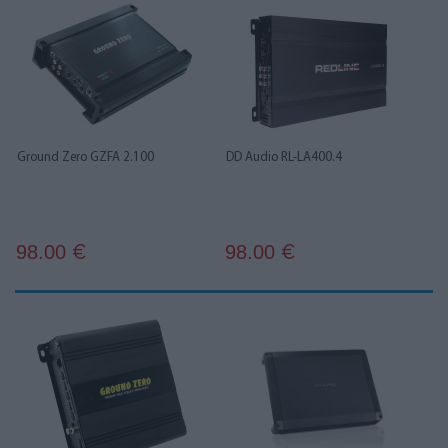
Ground Zero GZFA 2.100
DD Audio RL-LA400.4
98.00
98.00
€
€