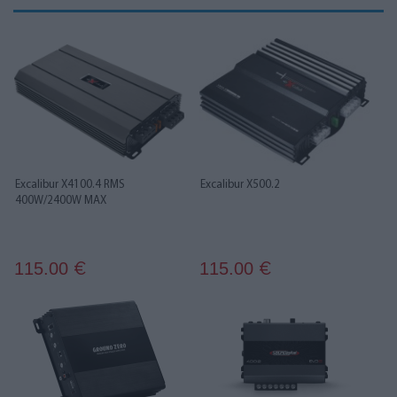
Excalibur X4100.4 RMS
Excalibur X500.2
400W/2400W MAX
115.00
115.00
€
€