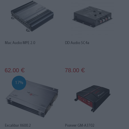
Mac Audio MPE 2.0
DD Audio SC4a
62.00
78.00
€
€
17%
Excalibur X600.2
Pioneer GM-A3702