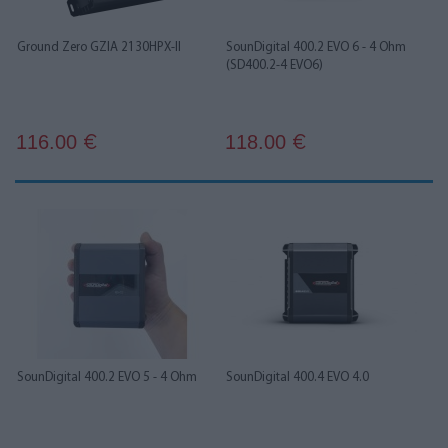
Ground Zero GZIA 2130HPX-II
SounDigital 400.2 EVO 6 - 4 Ohm
(SD400.2-4 EVO6)
116.00
118.00
€
€
SounDigital 400.2 EVO 5 - 4 Ohm
SounDigital 400.4 EVO 4.0