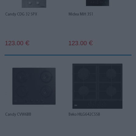
Candy CDG 32 SPX
Midea MIH 351
123.00
123.00
€
€
Candy CVW6BB
Beko HILG642C5SB