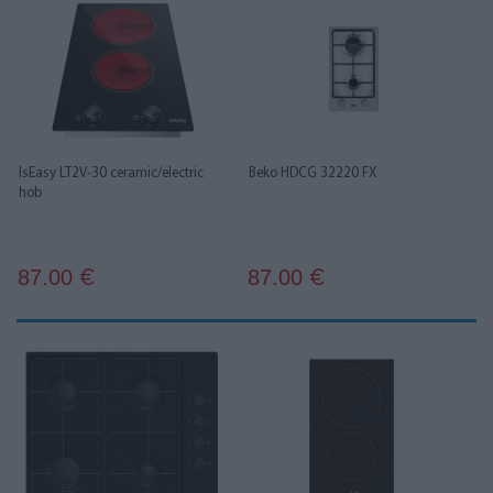
IsEasy LT2V-30 ceramic/electric
Beko HDCG 32220 FX
hob
87.00
87.00
€
€