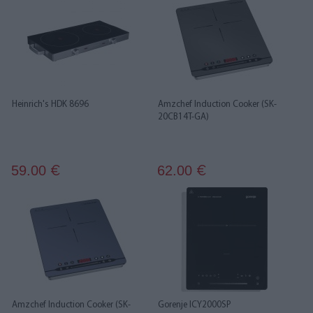
Heinrich's HDK 8696
Amzchef Induction Cooker (SK-
20CB14T-GA)
59.00
62.00
€
€
Amzchef Induction Cooker (SK-
Gorenje ICY2000SP