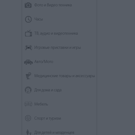
Фото и Видео техника
Часы
ТВ, аудио и видеотехника
Игровые приставки и игры
Авто/Мото
Медицинские товары и аксессуары
Для дома и сада
Мебель
Спорт и туризм
Для детей и младенцев