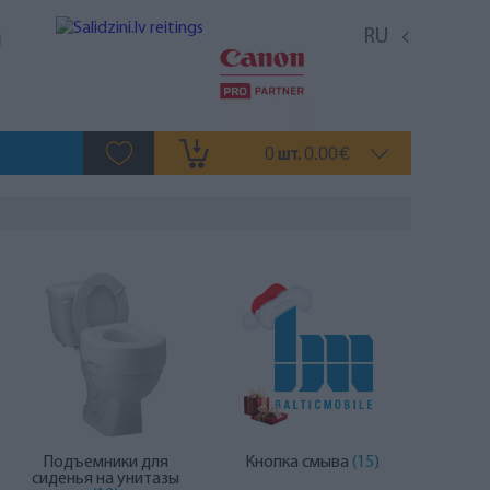
RU
0
0.00
шт.
€
Подъемники для
Кнопка смыва
(15)
сиденья на унитазы