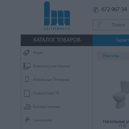
672 967 34
КАТАЛОГ ТОВАРОВ
Гаран
Aкции
Унитазы
Компьютерная техника
Мобильные Телефоны
Планшетные ПК
Бытовая техника
Сантехника
Напольные у
(14)