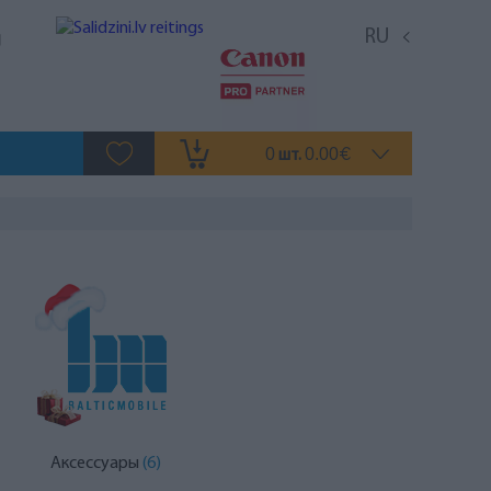
RU
0
0.00
шт.
€
Аксессуары
(6)