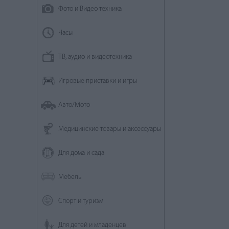
Фото и Видео техника
Часы
ТВ, аудио и видеотехника
Игровые приставки и игры
Авто/Мото
Медицинские товары и аксессуары
Для дома и сада
Мебель
Спорт и туризм
Для детей и младенцев