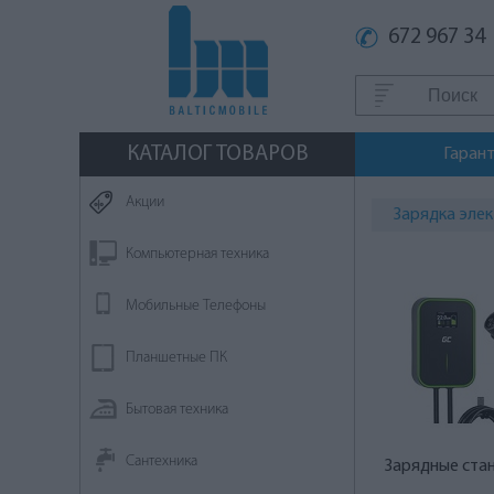
672 967 34
КАТАЛОГ ТОВАРОВ
Гаран
Aкции
Зарядка эле
Компьютерная техника
Мобильные Телефоны
Планшетные ПК
Бытовая техника
Сантехника
Зарядные ста