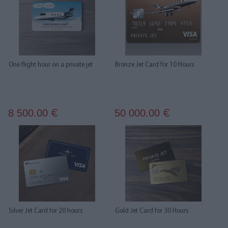
One flight hour on a private jet
Bronze Jet Card for 10 Hours
8 500.00
50 000.00
€
€
Silver Jet Card for 20 hours
Gold Jet Card for 30 Hours