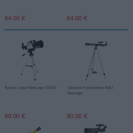
64.00
64.00
€
€
Byomic Junior Telescope 70/300
Celestron PowerSeeker 40AZ
Telescope
69.00
80.00
€
€