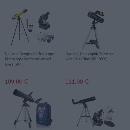
National Geographic Telescope +
National Geographic Telescope
Microscope Set for Advanced
with Solar Filter (9012000)
Users (911...
109.00
111.00
€
€