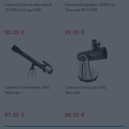
Celestron Dobson telescope N
National Geographic 50/600 AZ
76/300 FirstScope DOB
Telescope (9101000)
90.00
95.00
€
€
Celestron PowerSeeker 50AZ
Celestron FirstScope 76EQ
Telescope
Telescope
97.00
98.00
€
€