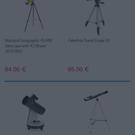
National Geographic 45/600
Celestron Travel Scope 50
Telescope with AZ Mount
(9101001)
84.00
85.00
€
€