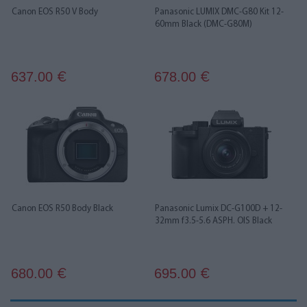
Canon EOS R50 V Body
Panasonic LUMIX DMC-G80 Kit 12-
60mm Black (DMC-G80M)
637.00
678.00
€
€
Canon EOS R50 Body Black
Panasonic Lumix DC-G100D + 12-
32mm f3.5-5.6 ASPH. OIS Black
680.00
695.00
€
€