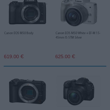
Canon EOS M50 Body
Canon EOS M50 White + EF-M 15-
45mm IS STM Silver
619.00
625.00
€
€