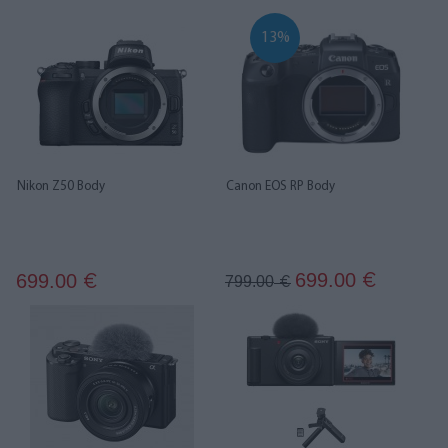
13%
Nikon Z50 Body
Canon EOS RP Body
699.00
699.00
€
€
799.00
€