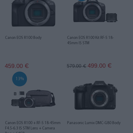
Canon EOS R100 Body
Canon EOS R100 Kit RF-S 18-
45mm IS STM
499.00
459.00
€
€
579.00
€
13%
Canon EOS R100 + RF-S 18-45mm
Panasonic Lumix DMC-G80 Body
F4.5-6.3 IS STM Lens + Camera