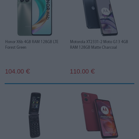
Honor X6b 4GB RAM 128GB LTE
Motorola XT2331-2 Moto G13 4GB
Forest Green
RAM 128GB Matte Charcoal
104.00
110.00
€
€