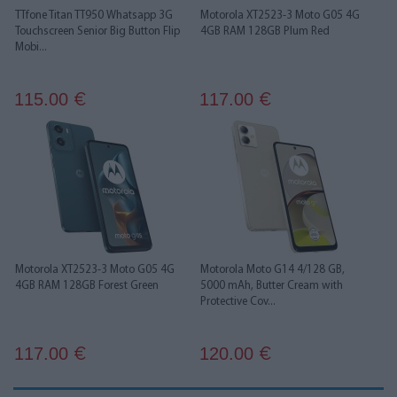
TTfone Titan TT950 Whatsapp 3G
Motorola XT2523-3 Moto G05 4G
Touchscreen Senior Big Button Flip
4GB RAM 128GB Plum Red
Mobi...
115.00
117.00
€
€
Motorola XT2523-3 Moto G05 4G
Motorola Moto G14 4/128 GB,
4GB RAM 128GB Forest Green
5000 mAh, Butter Cream with
Protective Cov...
117.00
120.00
€
€