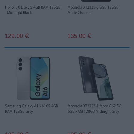
Honor 70 Lite 5G 4GB RAM 128GB
Motorola XT2333-3 8GB 128GB
- Midnight Black
Matte Charcoal
129.00
135.00
€
€
Samsung Galaxy A16 A165 4GB
Motorola XT2223-1 Moto G62 5G
RAM 128GB Grey
6GB RAM 128GB Midnight Grey