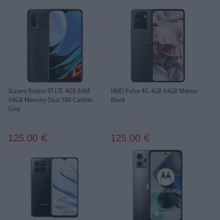
Xiaomi Redmi 9T LTE 4GB RAM
HMD Pulse 4G 4GB 64GB Meteor
64GB Memory Dual SIM Carbon
Black
Grey
125.00
125.00
€
€