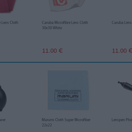
e Lens Cloth
Caruba Microfibre Lens Cloth
Caruba Lens
30x30 White
11.00
11.00
€
ower
Marumi Cloth Super Microfiber
Lenspen Pho
22x22