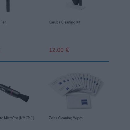
 Pen
Caruba Cleaning Kit
12.00
€
€
to MicroPro (NMCP-1)
Zeiss Cleaning Wipes