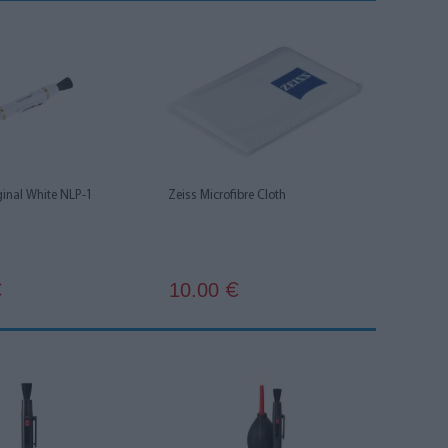
ginal White NLP-1
Zeiss Microfibre Cloth
10.00
€
€