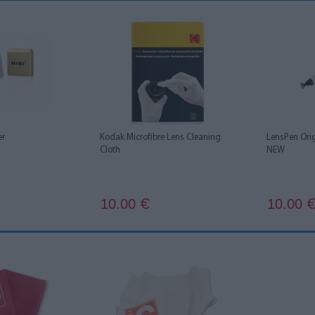
er
Kodak Microfibre Lens Cleaning
LensPen Ori
Cloth
NEW
10.00
10.00
€