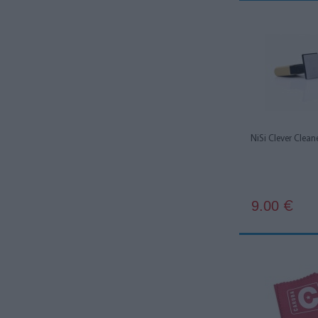
NiSi Clever Clean
9.00
€