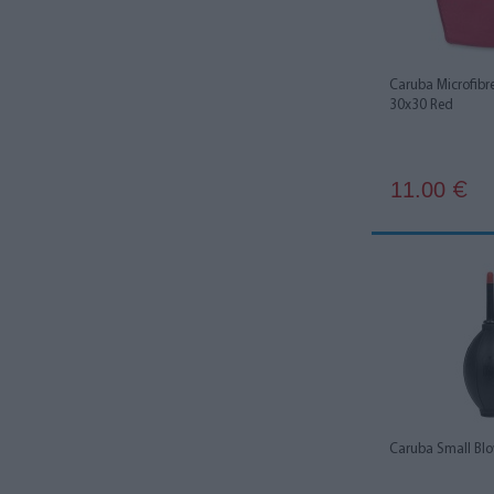
Caruba Microfibr
30x30 Red
11.00
€
Caruba Small Bl