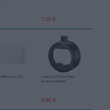
8
7.00
€
Diffuser for iT20
Godox S-R2 Round Head
Accessory Adapter
8.00
€