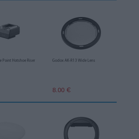
 Point Hotshoe Riser
Godox AK-R13 Wide Lens
8.00
€