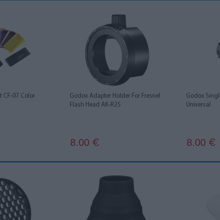
 CF-07 Color
Godox Adapter Holder For Fresnel
Godox Single
Flash Head AK-R25
Universal
8.00
8.00
€
€