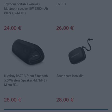
Joyroom portable wireless
LG PH1
bluetooth speaker 5W 2200mAh
black (JR-ML01)
24.00
26.00
€
€
Niceboy RAZE 3 Atom Bluetooth
Soundcore Icon Mini
5.0 Wireless Speaker FM / MP3 /
Micro SD...
28.00
28.00
€
€