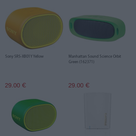
Sony SRS-XB01Y Yellow
Manhattan Sound Science Orbit
Green (162371)
29.00
29.00
€
€