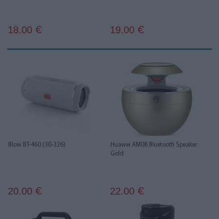
18.00
19.00
€
€
Blow BT-460 (30-326)
Huawei AM08 Bluetooth Speaker
Gold
20.00
22.00
€
€