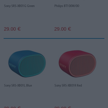
Sony SRS-XB01G Green
Philips BT100W/00
29.00
29.00
€
€
Sony SRS-XB01L Blue
Sony SRS-XB01R Red