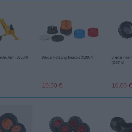
aulic Arm (02338)
Bruder Rotating beacon (02807)
Bruder Twin 
(03315)
10.00
10.00
€